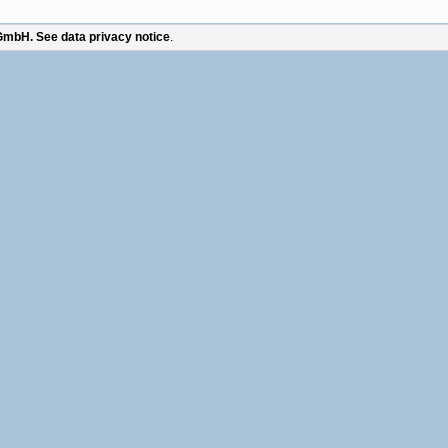
GmbH.
See
data privacy notice
.